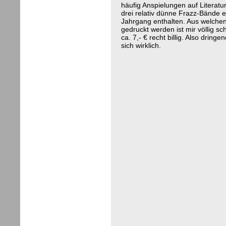
häufig Anspielungen auf Literatu
drei relativ dünne Frazz-Bände e
Jahrgang enthalten. Aus welche
gedruckt werden ist mir völlig sc
ca. 7,- € recht billig. Also drin
sich wirklich.