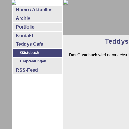
Home / Aktuelles
Archiv
Portfolio
Kontakt
Teddys
Teddys Cafe
Gästebuch
Das Gästebuch wird demnächst hi
Empfehlungen
RSS-Feed